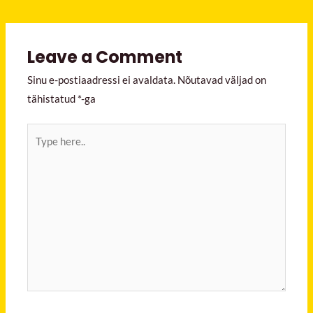
Leave a Comment
Sinu e-postiaadressi ei avaldata.
Nõutavad väljad on
tähistatud
*
-ga
Type
here..