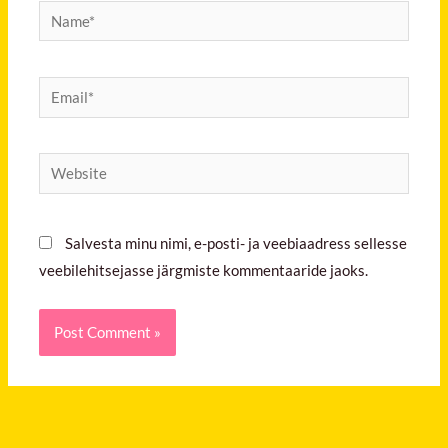
Name*
Email*
Website
Salvesta minu nimi, e-posti- ja veebiaadress sellesse
veebilehitsejasse järgmiste kommentaaride jaoks.